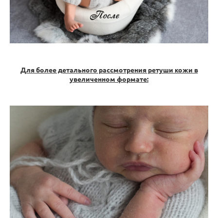
Для более детального рассмотрения ретуши кожи в
увеличенном формате: