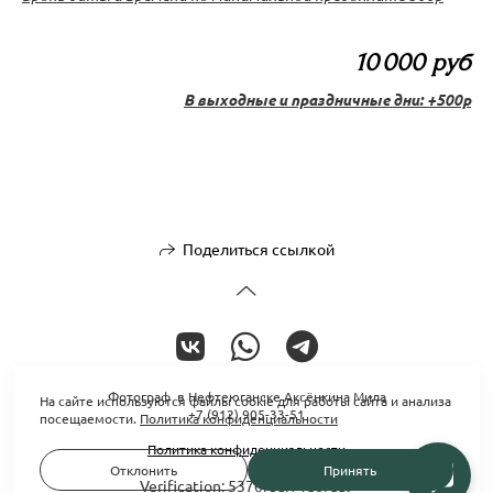
10 000 руб
В выходные и праздничные дни: +500р
Поделиться ссылкой
Фотограф в Нефтеюганске Аксёнкина Мила
На сайте используются файлы cookie для работы сайта и анализа
+7 (912) 905-33-51
посещаемости.
Политика конфиденциальности
Политика конфиденциальности
Отклонить
Принять
Verification: 5370f8aff4d6fda9